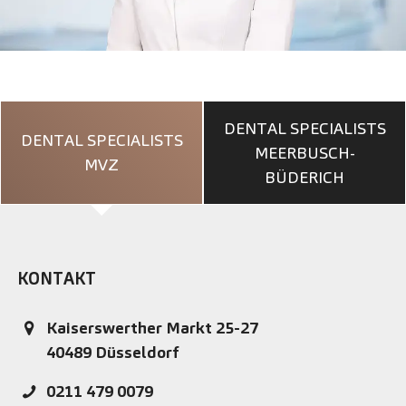
DENTAL SPECIALISTS
DENTAL SPECIALISTS
MEERBUSCH-
MVZ
BÜDERICH
KONTAKT
Kaiserswerther Markt 25-27
40489
Düsseldorf
0211 479 0079