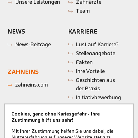
Unsere Leistungen
Zahnärzte
Team
NEWS
KARRIERE
News-Beiträge
Lust auf Karriere?
Stellenangebote
Fakten
Ihre Vorteile
ZAHNEINS
Geschichten aus
zahneins.com
der Praxis
Initiativbewerbung
Cookies, ganz ohne Kariesgefahr - Ihre
Zustimmung hilft uns sehr!
Mit Ihrer Zustimmung helfen Sie uns dabei, die
Nutzererfahrung auf unserer Website stetig zu