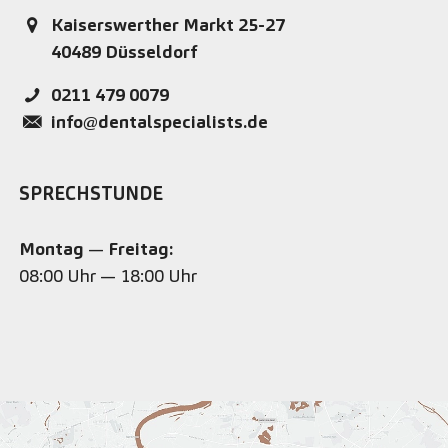
Kaiserswerther Markt 25-27
40489
Düsseldorf
0211 479 0079
info@dentalspecialists.de
SPRECHSTUNDE
Montag
—
Freitag:
08:00 Uhr — 18:00 Uhr