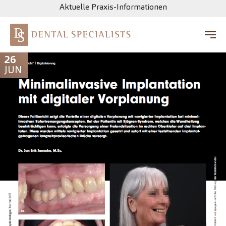
Aktuelle Praxis-Informationen
Zum Hauptinhalt springen
26
JUN