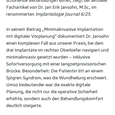
schonende Behandlungen ebnet, zeigt der aktuelle
Fachartikel von Dr. Jan Erik Jansohn, M.Sc., im
renommierten
Implantologie Journal 6/25
.
In seinem Beitrag „Minimalinvasive Implantation
mit digitaler Vorplanung“ dokumentiert Dr. Jansohn
einen komplexen Fall aus unserer Praxis, bei dem
drei Implantate im rechten Oberkiefer navigiert und
minimalinvasiv gesetzt wurden – inklusive
Sofortversorgung mit einer langzeitprovisorischen
Brücke. Besonderheit: Die Patientin litt an einem
Sjögren-Syndrom, was die Wundheilung erschwert.
Umso bedeutender war die exakte digitale
Planung, die nicht nur die operative Sicherheit
erhöhte, sondern auch den Behandlungskomfort
deutlich steigerte.