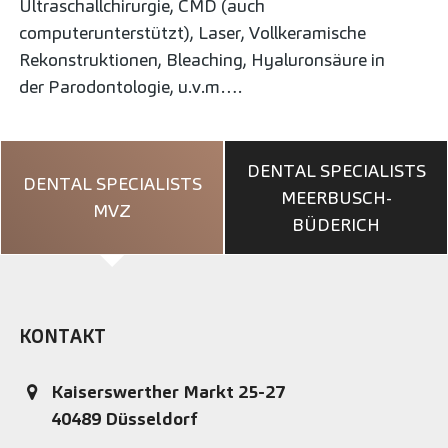
Ultraschallchirurgie, CMD (auch
computerunterstützt), Laser, Vollkeramische
Rekonstruktionen, Bleaching, Hyaluronsäure in
der Parodontologie, u.v.m….
DENTAL SPECIALISTS
DENTAL SPECIALISTS
MEERBUSCH-
MVZ
BÜDERICH
KONTAKT
Kaiserswerther Markt 25-27
40489
Düsseldorf