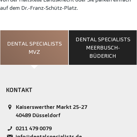
auf dem Dr.-Franz-Schütz-Platz.
DENTAL SPECIALISTS
DENTAL SPECIALISTS
MEERBUSCH-
MVZ
BÜDERICH
KONTAKT
Kaiserswerther Markt 25-27
40489
Düsseldorf
0211 479 0079
info@dentalspecialists.de