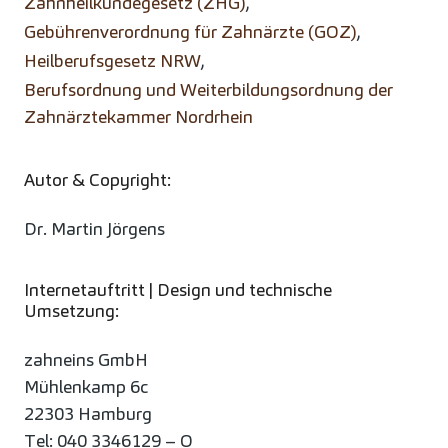
Zahnheilkundegesetz (ZHG)
,
Gebührenverordnung für Zahnärzte (GOZ)
,
Heilberufsgesetz NRW
,
Berufsordnung und Weiterbildungsordnung der
Zahnärztekammer Nordrhein
Autor & Copyright:
Dr. Martin Jörgens
Internetauftritt | Design und technische
Umsetzung:
zahneins GmbH
Mühlenkamp 6c
22303 Hamburg
Tel: 040 3346129 – O