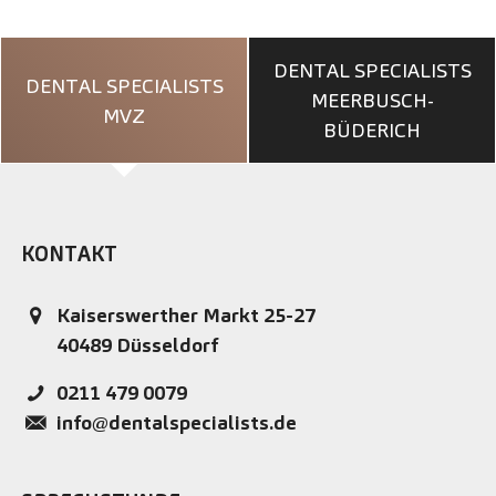
DENTAL SPECIALISTS
DENTAL SPECIALISTS
MEERBUSCH-
MVZ
BÜDERICH
KONTAKT
Kaiserswerther Markt 25-27
40489
Düsseldorf
0211 479 0079
info@dentalspecialists.de