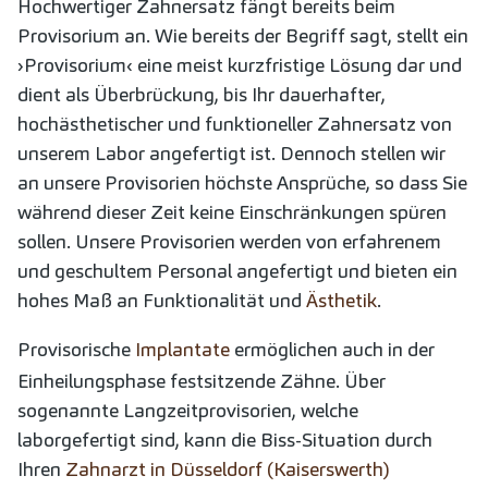
Hochwertiger Zahnersatz fängt bereits beim
Provisorium an. Wie bereits der Begriff sagt, stellt ein
›Provisorium‹ eine meist kurzfristige Lösung dar und
dient als Überbrückung, bis Ihr dauerhafter,
hochästhetischer und funktioneller Zahnersatz von
unserem Labor angefertigt ist. Dennoch stellen wir
an unsere Provisorien höchste Ansprüche, so dass Sie
während dieser Zeit keine Einschränkungen spüren
sollen. Unsere Provisorien werden von erfahrenem
und geschultem Personal angefertigt und bieten ein
hohes Maß an Funktionalität und
Ästhetik
.
Provisorische
Implantate
ermöglichen auch in der
Einheilungsphase festsitzende Zähne. Über
sogenannte Langzeitprovisorien, welche
laborgefertigt sind, kann die Biss-Situation durch
Ihren
Zahnarzt in Düsseldorf (Kaiserswerth)