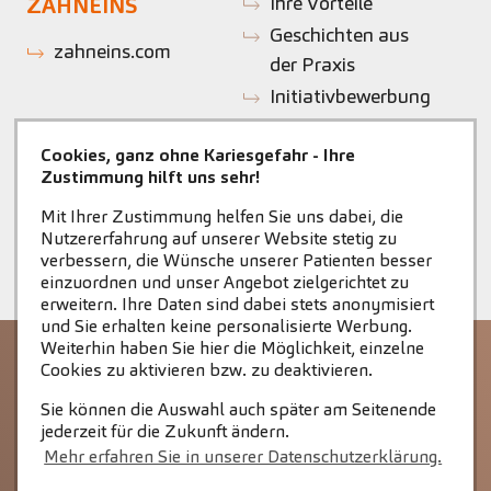
Ihre Vorteile
ZAHNEINS
Geschichten aus
zahneins.com
der Praxis
Initiativbewerbung
Cookies, ganz ohne Kariesgefahr - Ihre
Zustimmung hilft uns sehr!
Mit Ihrer Zustimmung helfen Sie uns dabei, die
Nutzererfahrung auf unserer Website stetig zu
verbessern, die Wünsche unserer Patienten besser
einzuordnen und unser Angebot zielgerichtet zu
erweitern. Ihre Daten sind dabei stets anonymisiert
und Sie erhalten keine personalisierte Werbung.
Weiterhin haben Sie hier die Möglichkeit, einzelne
STARTSEITE
KONTAKT
Cookies zu aktivieren bzw. zu deaktivieren.
COOKIE-EINSTELLUNGEN
IMPRESSUM
Sie können die Auswahl auch später am Seitenende
jederzeit für die Zukunft ändern.
DATENSCHUTZ
Mehr erfahren Sie in unserer Datenschutzerklärung.