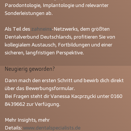
Parodontologie, Implantologie und relevanter
Sonderleistungen ab.
Als Teil des
zahneins
-Netzwerks, dem größten
Dentalverbund Deutschlands, profitieren Sie von
kollegialem Austausch, Fortbildungen und einer
sicheren, langfristigen Perspektive.
Neugierig geworden?
Dann mach den ersten Schritt und bewirb dich direkt
über das Bewerbungsformular.
Bei Fragen steht dir Vanessa Kacprzycki unter
0160
8439662
zur Verfügung.
Mehr Insights, mehr
Details:
www.dentalspecialists.de