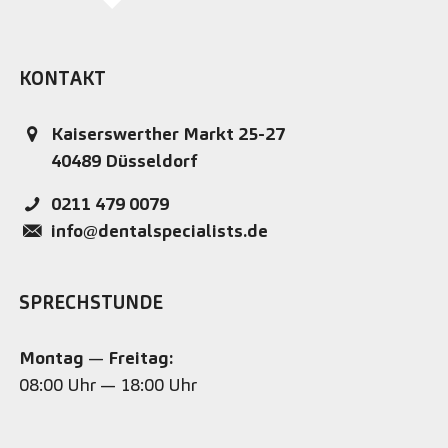
KONTAKT
Kaiserswerther Markt 25-27
40489
Düsseldorf
0211 479 0079
info@dentalspecialists.de
SPRECHSTUNDE
Montag
—
Freitag:
08:00 Uhr — 18:00 Uhr