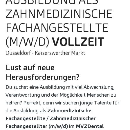
AUSBILDUNG ALS
ZAHNMEDIZINISCHE
FACHANGESTELLTE
(M/W/D)
VOLLZEIT
Düsseldorf - Kaiserswerther Markt
Lust auf neue
Herausforderungen?
Du suchst eine Ausbildung mit viel Abwechslung,
Verantwortung und der Möglichkeit Menschen zu
helfen? Perfekt, denn wir suchen junge Talente für
die Ausbildung als
Zahnmedizinische
Fachangestellte / Zahnmedizinischer
Fachangestellter (m/w/d)
im
MVZ
Dental