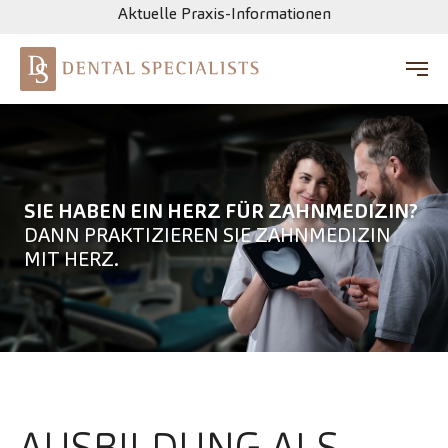
Aktuelle Praxis-Informationen
Zum Hauptinhalt springen
SIE HABEN EIN HERZ FÜR ZAHNMEDIZIN?
DANN PRAKTIZIEREN SIE ZAHNMEDIZIN
MIT HERZ.