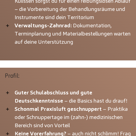
Kulissen sorgst du für einen reibungslosen Ablauf
– die Vorbereitung der Behandlungsräume und
Instrumente sind dein Territorium
Verwaltungs-Zahnrad:
Dokumentation,
Terminplanung und Materialbestellungen warten
auf deine Unterstützung
Profil:
Guter Schulabschluss und gute
Deutschkenntnisse
– die Basics hast du drauf!
Schonmal Praxisluft geschnuppert
– Praktika
oder Schnuppertage im (zahn-) medizinischen
Bereich sind von Vorteil
Keine Vorerfahrung?
– auch nicht schlimm! Frag