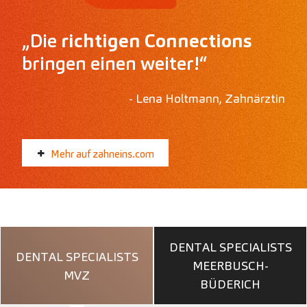
„Die
richtigen Connections
bringen einen weiter!“
- Lena Holtmann, Zahnärztin
Mehr auf zahneins.com
DENTAL SPECIALISTS
DENTAL SPECIALISTS
MEERBUSCH-
MVZ
BÜDERICH